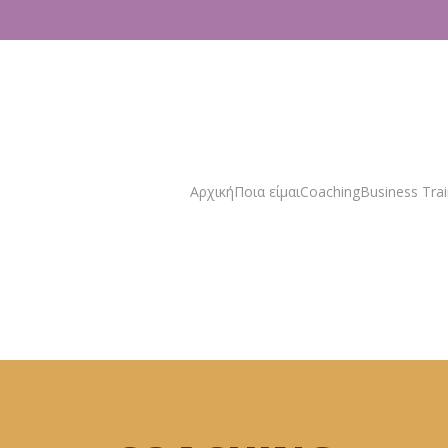
Αρχική
Ποια είμαι
Coaching
Business Trai