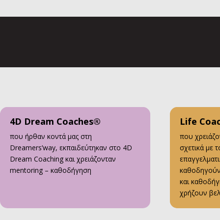
4D Dream Coaches®
Life Coa
που ήρθαν κοντά μας στη
που χρειάζ
Dreamers’way, εκπαιδεύτηκαν στο 4D
σχετικά με το
Dream Coaching και χρειάζονταν
επαγγελματ
mentoring – καθοδήγηση
καθοδηγούν 
και καθοδήγ
χρήζουν βε